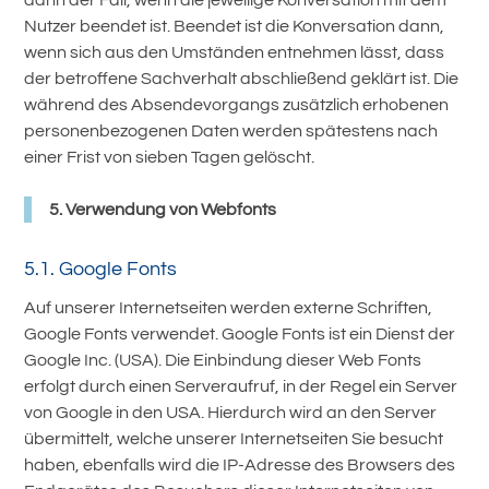
dann der Fall, wenn die jeweilige Konversation mit dem
Nutzer beendet ist. Beendet ist die Konversation dann,
wenn sich aus den Umständen entnehmen lässt, dass
der betroffene Sachverhalt abschließend geklärt ist. Die
während des Absendevorgangs zusätzlich erhobenen
personenbezogenen Daten werden spätestens nach
einer Frist von sieben Tagen gelöscht.
5. Verwendung von Webfonts
5.1. Google Fonts
Auf unserer Internetseiten werden externe Schriften,
Google Fonts verwendet. Google Fonts ist ein Dienst der
Google Inc. (USA). Die Einbindung dieser Web Fonts
erfolgt durch einen Serveraufruf, in der Regel ein Server
von Google in den USA. Hierdurch wird an den Server
übermittelt, welche unserer Internetseiten Sie besucht
haben, ebenfalls wird die IP-Adresse des Browsers des